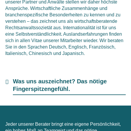
unserer Partner und Anwälte stellen wir daher höchste
Ansprüche. Wirtschaftliche Zusammenhänge und
branchenspezifische Besonderheiten zu kennen und zu
verstehen – das zeichnet uns als wirtschaftsberatende
Rechtsanwaltssozietät aus. Internationalität ist für uns
eine Selbstverständlichkeit. Auslandserfahrungen finden
sich in allen Vitae unserer Mitarbeiter wieder. Wir beraten
Sie in den Sprachen Deutsch, Englisch, Französisch,
Italienisch, Chinesisch und Japanisch.
Was uns auszeichnet? Das nötige
Fingerspitzengefühl.
Jeder unserer Berater bringt eine eigene Persönlichkeit,
ein hohes Maß an Teamgeist und das nötige