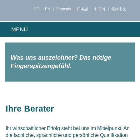
DE
EN
Français
日本語
한국어
简体中文
MENÜ
Was uns auszeichnet? Das nötige
Fingerspitzengefühl.
Ihre Berater
Ihr wirtschaftlicher Erfolg steht bei uns im Mittelpunkt. An
die fachliche, sprachliche und persönliche Qualifikation